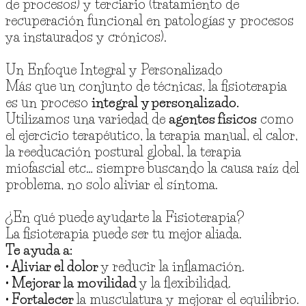
de procesos) y terciario (tratamiento de
recuperación funcional en patologías y procesos
ya instaurados y crónicos).
Un Enfoque Integral y Personalizado
Más que un conjunto de técnicas, la fisioterapia
es un proceso
integral y personalizado.
Utilizamos una variedad de
agentes físicos
como
el ejercicio terapéutico, la terapia manual, el calor,
la reeducación postural global, la terapia
miofascial etc… siempre buscando la causa raíz del
problema, no solo aliviar el síntoma.
¿En qué puede ayudarte la Fisioterapia?
La fisioterapia puede ser tu mejor aliada.
Te ayuda a:
• Aliviar el dolor
y reducir la inflamación.
• Mejorar la movilidad
y la flexibilidad.
• Fortalecer
la musculatura y mejorar el equilibrio.